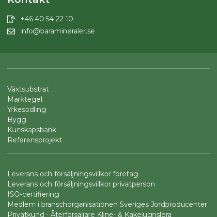
+46 40 54 22 10
info@baramineraler.se
Växtsubstrat
Marktegel
Yrkesodling
Bygg
Kunskapsbank
Referensprojekt
Leverans och försäljningsvillkor företag
Leverans och försäljningsvillkor privatperson
ISO-certifiering
Medlem i branschorganisationen Sveriges Jordproducenter
Privatkund - Återförsäljare Kline- & Kakelugnslera