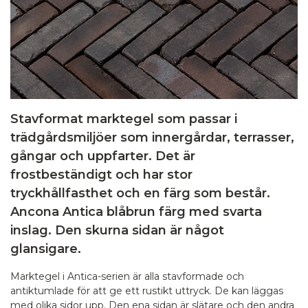
Stavformat marktegel som passar i
trädgårdsmiljöer som innergårdar, terrasser,
gångar och uppfarter. Det är
frostbeständigt och har stor
tryckhållfasthet och en färg som består.
Ancona Antica blåbrun färg med svarta
inslag. Den skurna sidan är något
glansigare.
Marktegel i Antica-serien är alla stavformade och
antiktumlade för att ge ett rustikt uttryck. De kan läggas
med olika sidor upp. Den ena sidan är slätare och den andra