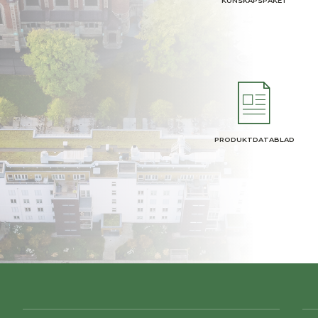
KUNSKAPSPAKET
PRODUKTDATABLAD