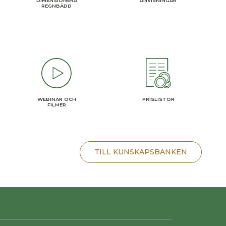
ANVISNINGAR
DIMENSIONERA
REGNBÄDD
WEBINAR OCH
PRISLISTOR
FILMER
TILL KUNSKAPSBANKEN