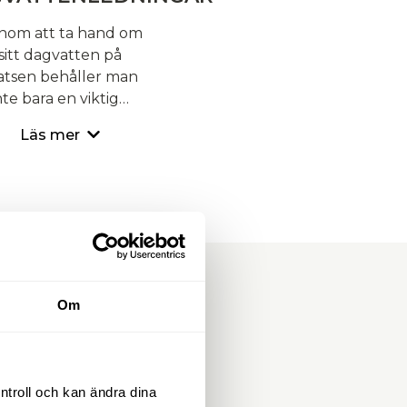
nom att ta hand om
sitt dagvatten på
atsen behåller man
nte bara en viktig…
Läs mer
Om
ntroll och kan ändra dina 