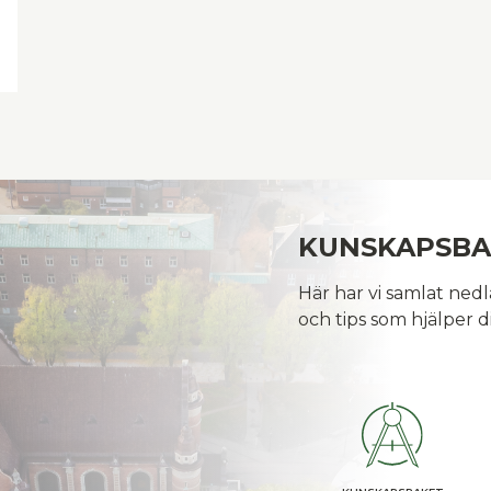
KUNSKAPSB
Här har vi samlat ned
och tips som hjälper di