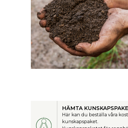
HÄMTA KUNSKAPSPAK
Här kan du beställa våra kos
kunskapspaket.