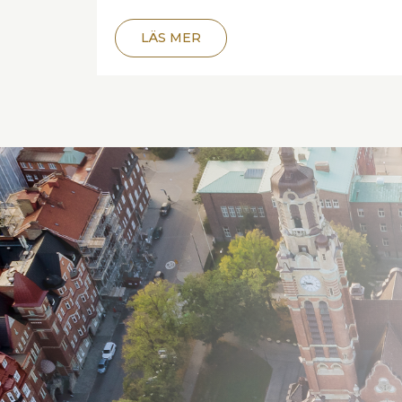
LÄS MER