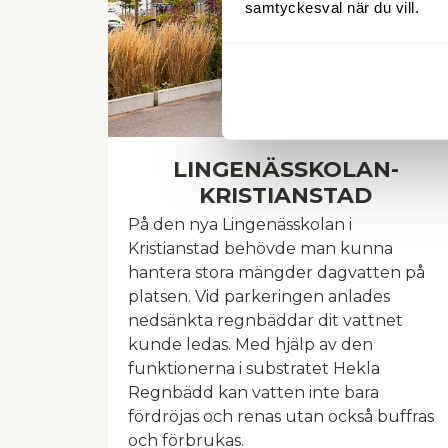
samtyckesval när du vill.
LINGENÄSSKOLAN-
KRISTIANSTAD
På den nya Lingenässkolan i
Kristianstad behövde man kunna
hantera stora mängder dagvatten på
platsen. Vid parkeringen anlades
nedsänkta regnbäddar dit vattnet
kunde ledas. Med hjälp av den
funktionerna i substratet Hekla
Regnbädd kan vatten inte bara
fördröjas och renas utan också buffras
och förbrukas.