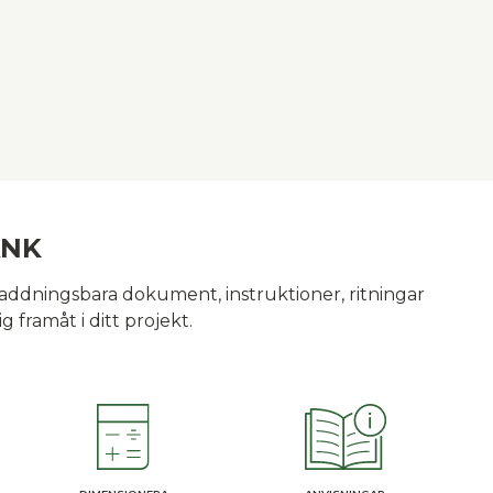
ANK
laddningsbara dokument, instruktioner, ritningar
g framåt i ditt projekt.