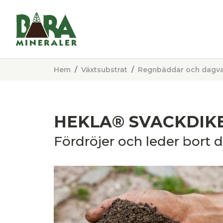
Hem
Växtsubstrat
Regnbäddar och dagva
HEKLA® SVACKDIK
Fördröjer och leder bort 