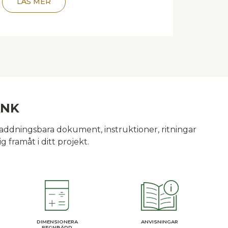
LÄS MER
ANK
laddningsbara dokument, instruktioner, ritningar
g framåt i ditt projekt.
ANVISNINGAR
DIMENSIONERA
REGNBÄDD