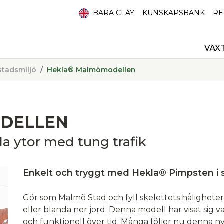
BARA CLAY
KUNSKAPSBANK
RE
VÄX
stadsmiljö
Hekla® Malmömodellen
DELLEN
da ytor med tung trafik
Enkelt och tryggt med Hekla® Pimpsten i 
Gör som Malmö Stad och fyll skelettets håligheter
eller blanda ner jord. Denna modell har visat sig 
och funktionell över tid. Många följer nu denna 