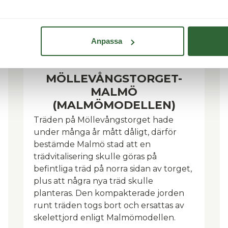
Anpassa
MÖLLEVÅNGSTORGET-
MALMÖ
(MALMÖMODELLEN)
Träden på Möllevångstorget hade
under många år mått dåligt, därför
bestämde Malmö stad att en
trädvitalisering skulle göras på
befintliga träd på norra sidan av torget,
plus att några nya träd skulle
planteras. Den kompakterade jorden
runt träden togs bort och ersattas av
skelettjord enligt Malmömodellen.