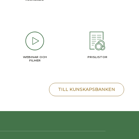
WEBINAR OCH
PRISLISTOR
FILMER
TILL KUNSKAPSBANKEN