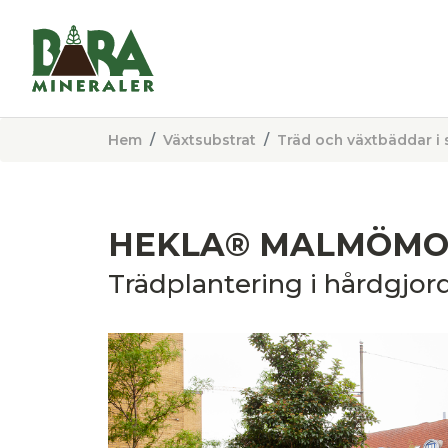
Hem
Växtsubstrat
Träd och växtbäddar i 
HEKLA® MALMÖMO
Trädplantering i hårdgjor