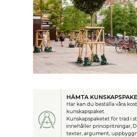
HÄMTA KUNSKAPSPAK
Här kan du beställa våra kos
kunskapspaket.
Kunskapspaketet för träd i s
innehåller principritningar,
texter, argument, uppbygg