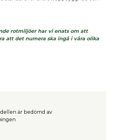
de rotmiljöer har vi enats om att
a att det numera ska ingå i våra olika
ellen är bedömd av
ingen