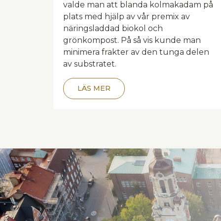
valde man att blanda kolmakadam på
plats med hjälp av vår premix av
näringsladdad biokol och
grönkompost. På så vis kunde man
minimera frakter av den tunga delen
av substratet.
LÄS MER