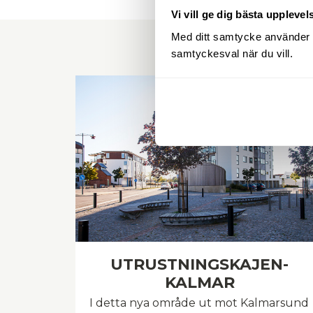
Vi vill ge dig bästa upplevel
Med ditt samtycke använder vi 
samtyckesval när du vill.
UTRUSTNINGSKAJEN-
KALMAR
I detta nya område ut mot Kalmarsund