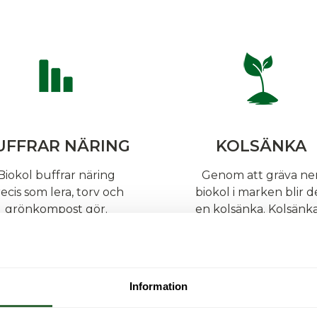
UFFRAR NÄRING
KOLSÄNKA
Biokol buffrar näring
Genom att gräva ne
ecis som lera, torv och
biokol i marken blir d
grönkompost gör.
en kolsänka. Kolsänk
Biokolet måsta vara
varierar beroende p
laddat med…
Läs mer
Läs mer
Information