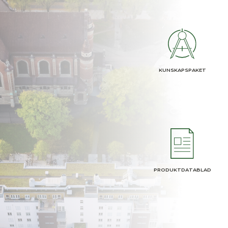
KUNSKAPSPAKET
PRODUKTDATABLAD