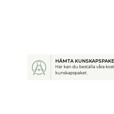
HÄMTA KUNSKAPSPAK
Här kan du beställa våra kos
kunskapspaket.