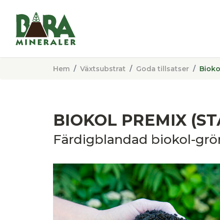
Hem
Växtsubstrat
Goda tillsatser
Bioko
BIOKOL PREMIX (S
Färdigblandad biokol-gr