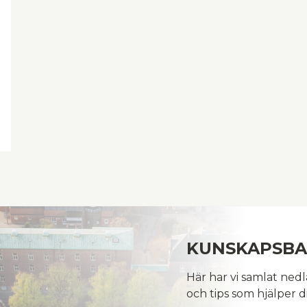
KUNSKAPSB
Här har vi samlat ned
och tips som hjälper di