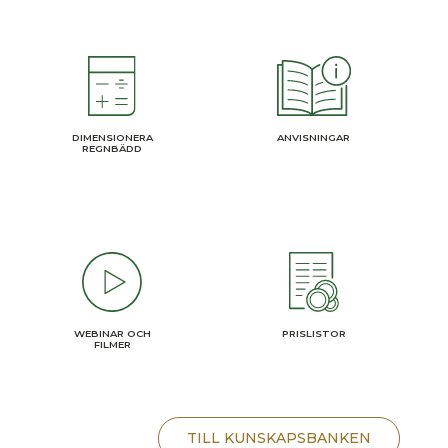
ANVISNINGAR
DIMENSIONERA
REGNBÄDD
WEBINAR OCH
PRISLISTOR
FILMER
TILL KUNSKAPSBANKEN