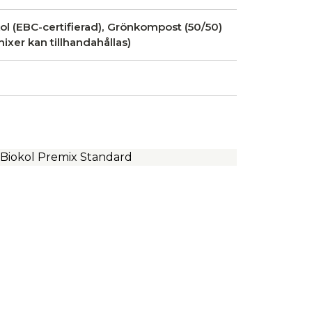
ol (EBC-certifierad), Grönkompost (50/50)
ixer kan tillhandahållas)
Biokol Premix Standard