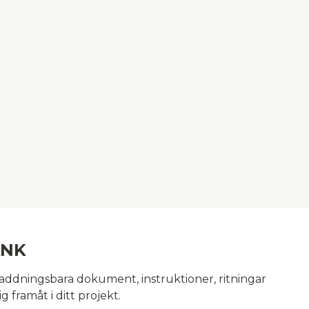
ANK
laddningsbara dokument, instruktioner, ritningar
g framåt i ditt projekt.