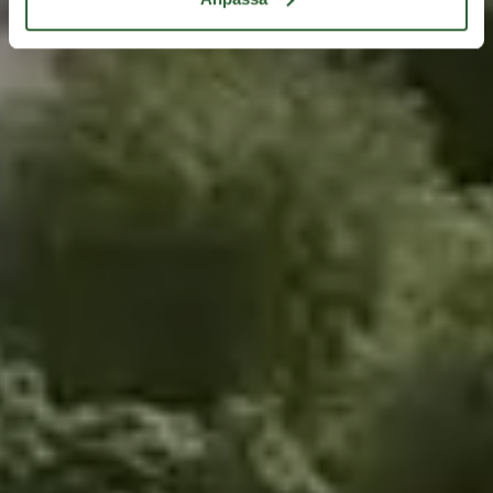
kommuner och anläggare.