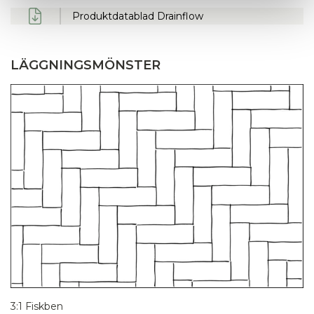
Produktdatablad Drainflow
LÄGGNINGSMÖNSTER
3:1 Fiskben