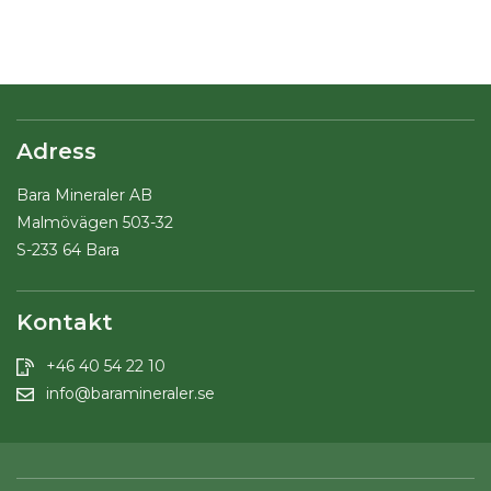
Adress
Bara Mineraler AB
Malmövägen 503-32
S-233 64 Bara
Kontakt
+46 40 54 22 10
info@baramineraler.se