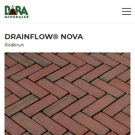
DRAINFLOW® NOVA
Rödbrun