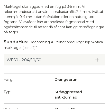
Marktegel ska läggas med en fog på 3-5 mm. Vi
rekommenderar att använda makadamflis 2-4 mm, tvättat
stenmjöl 0-4 mm utan finfraktion eller en naturlig torr
fogsand. Vi avråder från att använda fogmaterial med
ogräshämmande tillsatser då sådant kan ge missfärgningar
på tegel.
SundaHus:
Bedömning A - tillhör produktgrupp "Antica
marktegel (serie 2)"
Färg:
Orangebrun
Typ:
Strängpressad
antiktumlad