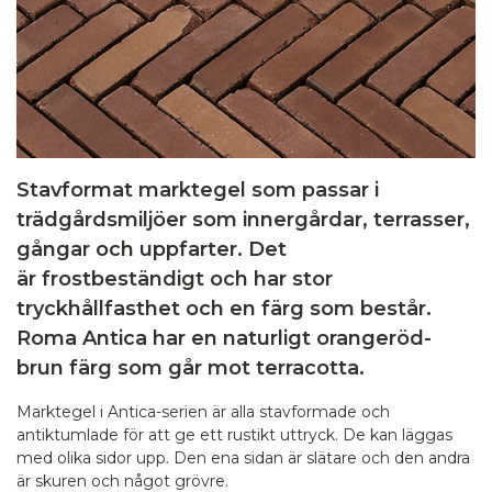
Stavformat marktegel som passar i
trädgårdsmiljöer som innergårdar, terrasser,
gångar och uppfarter. Det
är
frostbeständigt
och har stor
tryckhållfasthet och en färg som består.
Roma Antica har en naturligt orangeröd-
brun färg som går mot terracotta.
Marktegel i Antica-serien är alla stavformade och
antiktumlade för att ge ett rustikt uttryck. De kan läggas
med olika sidor upp. Den ena sidan är slätare och den andra
är skuren och något grövre.