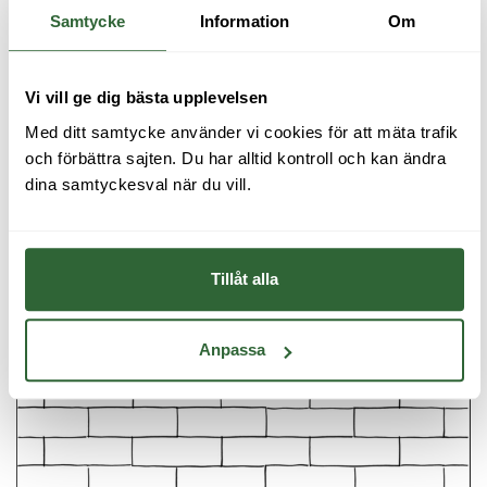
Samtycke
Information
Om
Roma Antica 204x50x60
Vi vill ge dig bästa upplevelsen
Med ditt samtycke använder vi cookies för att mäta trafik 
och förbättra sajten. Du har alltid kontroll och kan ändra 
dina samtyckesval när du vill.
LÄGGNINGSMÖNSTER
Tillåt alla
Anpassa