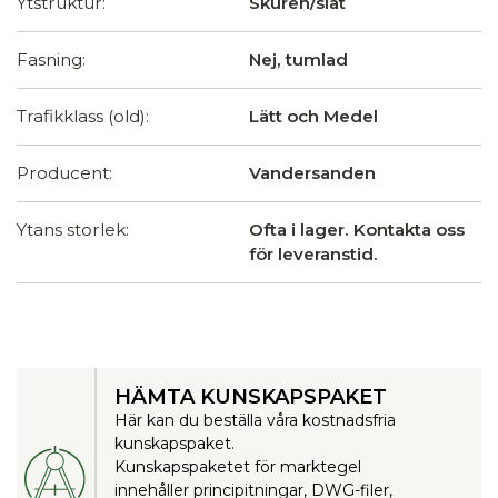
Ytstruktur:
Skuren/slät
Fasning:
Nej, tumlad
Trafikklass (old):
Lätt och Medel
Producent:
Vandersanden
Ytans storlek:
Ofta i lager. Kontakta oss
för leveranstid.
HÄMTA KUNSKAPSPAKET
Här kan du beställa våra kostnadsfria
kunskapspaket.
Kunskapspaketet för marktegel
innehåller principitningar, DWG-filer,