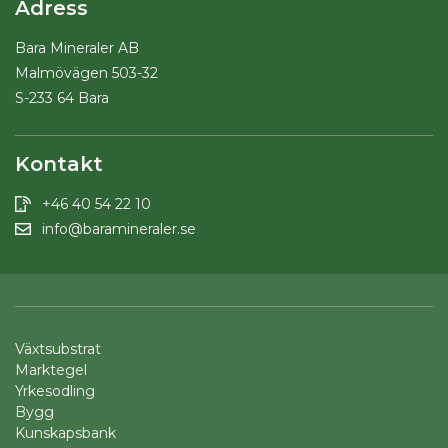
Adress
Bara Mineraler AB
Malmövägen 503-32
S-233 64 Bara
Kontakt
+46 40 54 22 10
info@baramineraler.se
Växtsubstrat
Marktegel
Yrkesodling
Bygg
Kunskapsbank