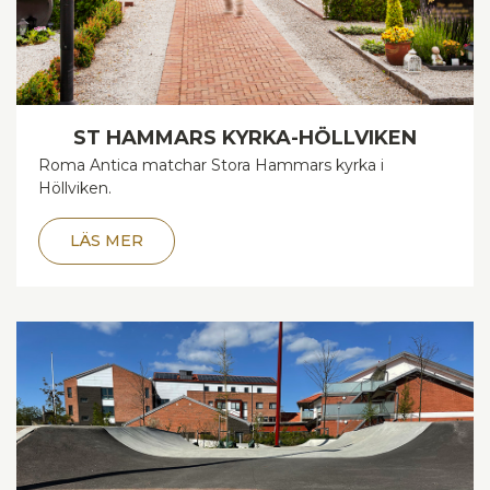
ST HAMMARS KYRKA-HÖLLVIKEN
Roma Antica matchar Stora Hammars kyrka i
Höllviken.
LÄS MER