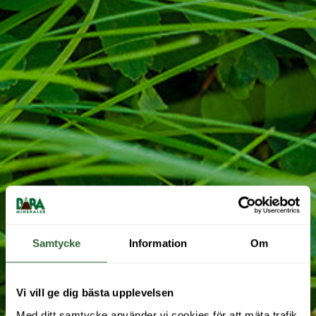
Samtycke
Information
Om
Vi vill ge dig bästa upplevelsen
Med ditt samtycke använder vi cookies för att mäta trafik 