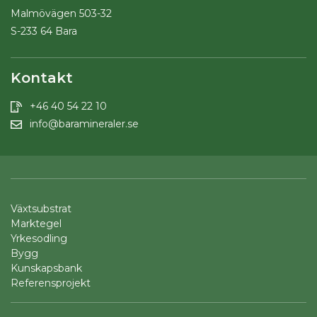
Malmövägen 503-32
S-233 64 Bara
Kontakt
+46 40 54 22 10
info@baramineraler.se
Växtsubstrat
Marktegel
Yrkesodling
Bygg
Kunskapsbank
Referensprojekt