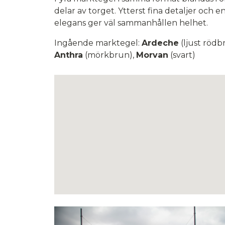
delar av torget. Ytterst fina detaljer och
elegans ger väl sammanhållen helhet.
Ingående marktegel:
Ardeche
(ljust rödb
Anthra
(mörkbrun),
Morvan
(svart)