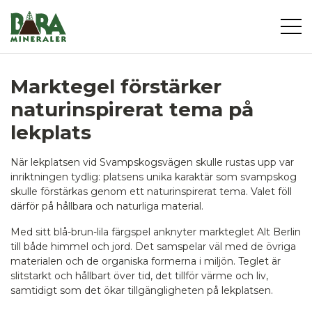
Marktegel förstärker
naturinspirerat tema på
lekplats
När lekplatsen vid Svampskogsvägen skulle rustas upp var
inriktningen tydlig: platsens unika karaktär som svampskog
skulle förstärkas genom ett naturinspirerat tema. Valet föll
därför på hållbara och naturliga material.
Med sitt blå-brun-lila färgspel anknyter markteglet Alt Berlin
till både himmel och jord. Det samspelar väl med de övriga
materialen och de organiska formerna i miljön. Teglet är
slitstarkt och hållbart över tid, det tillför värme och liv,
samtidigt som det ökar tillgängligheten på lekplatsen.