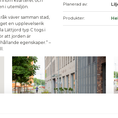
n inom kvarteret och
Planerad av:
Lil
en i utemiljön.
tråk väver samman stad,
Produkter:
He
get en upplevelserik
 Lättjord typ C togs i
r att jorden är
nhållande egenskaper.” –
l.