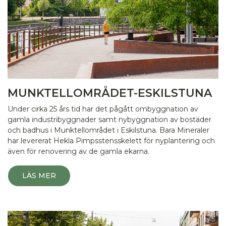
MUNKTELLOMRÅDET-ESKILSTUNA
Under cirka 25 års tid har det pågått ombyggnation av
gamla industribyggnader samt nybyggnation av bostäder
och badhus i Munktellområdet i Eskilstuna. Bara Mineraler
har levererat Hekla Pimpsstensskelett för nyplantering och
även för renovering av de gamla ekarna.
LÄS MER