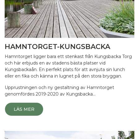
HAMNTORGET-KUNGSBACKA
Hamntorget ligger bara ett stenkast från Kungsbacka Torg
och här erbjuds en av stadens bästa platser vid
Kungsbackaån. En perfekt plats för att avnjuta sin lunch
eller en fika och känna in lugnet på den stora bryggan.
Upprustningen och ny gestaltning av Hamntorget
genomfördes 2019-2020 av Kungsbacka…
LÄS MER