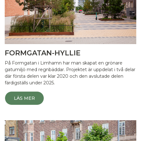
FORMGATAN-HYLLIE
På Formgatan i Limhamn har man skapat en grönare
gatumiljö med regnbäddar. Projektet är uppdelat i två delar
där första delen var klar 2020 och den avslutade delen
färdigställs under 2025.
LÄS MER