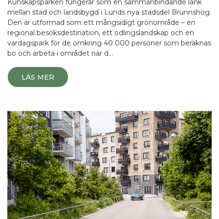
Kunskapsparken fungerar som en sammanbindande länk
mellan stad och landsbygd i Lunds nya stadsdel Brunnshög.
Den är utformad som ett mångsidigt grönområde – en
regional besöksdestination, ett odlingslandskap och en
vardagspark för de omkring 40 000 personer som beräknas
bo och arbeta i området när d…
LÄS MER