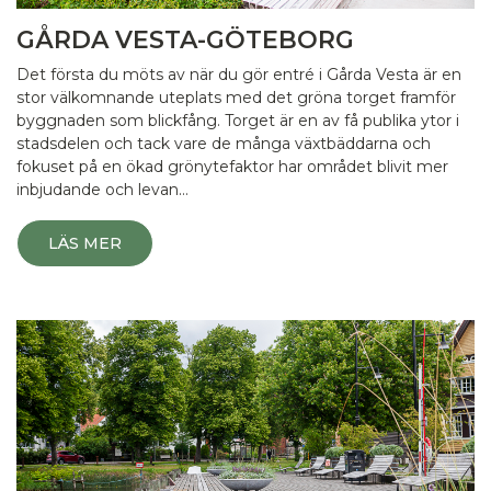
GÅRDA VESTA-GÖTEBORG
Det första du möts av när du gör entré i Gårda Vesta är en
stor välkomnande uteplats med det gröna torget framför
byggnaden som blickfång. Torget är en av få publika ytor i
stadsdelen och tack vare de många växtbäddarna och
fokuset på en ökad grönytefaktor har området blivit mer
inbjudande och levan…
LÄS MER