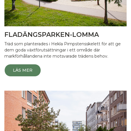
FLADÄNGSPARKEN-LOMMA
Träd som planterades i Hekla Pimpstensskelett för att ge
dem goda växtförutsättningar i ett område där
markförhållandena inte motsvarade trädens behov.
LÄS MER