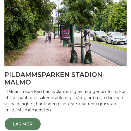
PILDAMMSPARKEN STADION-
MALMÖ
I Pildammsparken har nyplantering av träd genomförts. För
att få snabb och säker etablering i hårdgjord miljö där man
vill ha bärighet, har träden planterats rakt ner i grusytan
enligt Malmömodellen.
LÄS MER