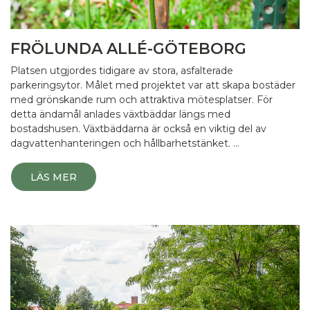
FRÖLUNDA ALLÉ-GÖTEBORG
Platsen utgjordes tidigare av stora, asfalterade
parkeringsytor. Målet med projektet var att skapa bostäder
med grönskande rum och attraktiva mötesplatser. För
detta ändamål anlades växtbäddar längs med
bostadshusen. Växtbäddarna är också en viktig del av
dagvattenhanteringen och hållbarhetstänket. …
LÄS MER