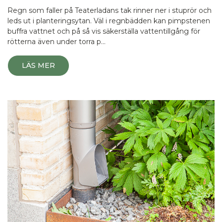
Regn som faller på Teaterladans tak rinner ner i stuprör och
leds ut i planteringsytan. Väl i regnbädden kan pimpstenen
buffra vattnet och på så vis säkerställa vattentillgång för
rötterna även under torra p…
LÄS MER