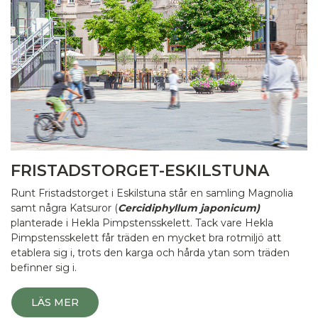
FRISTADSTORGET-ESKILSTUNA
Runt Fristadstorget i Eskilstuna står en samling Magnolia
samt några Katsuror (
Cercidiphyllum japonicum)
planterade i Hekla Pimpstensskelett. Tack vare Hekla
Pimpstensskelett får träden en mycket bra rotmiljö att
etablera sig i, trots den karga och hårda ytan som träden
befinner sig i.
LÄS MER