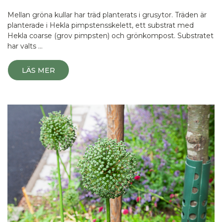
Mellan gröna kullar har träd planterats i grusytor. Träden är
planterade i Hekla pimpstensskelett, ett substrat med
Hekla coarse (grov pimpsten) och grönkompost. Substratet
har valts …
LÄS MER