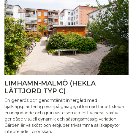
LIMHAMN-MALMÖ (HEKLA
LÄTTJORD TYP C)
En generös och genomtänkt innergård med
bjälklagsplantering ovanpå garage, utformad för att skapa
en inbjudande och grön vistelsemiljö. Ett varierat växtval
ger både visuell dynamik och säsongsmässig variation.
Gården är välskött och erbjuder trivsamma sällskapsytor
integrerade i grönskan.