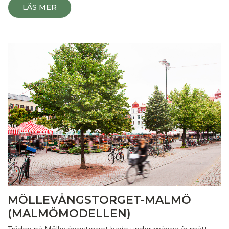
LÄS MER
MÖLLEVÅNGSTORGET-MALMÖ
(MALMÖMODELLEN)