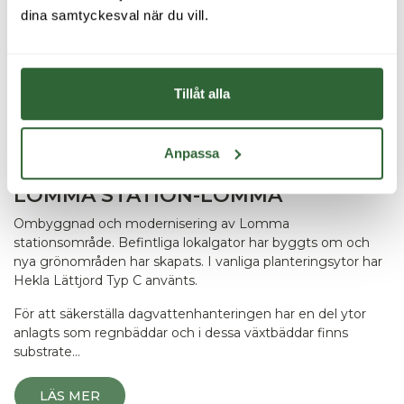
dina samtyckesval när du vill.
Tillåt alla
Anpassa
LOMMA STATION-LOMMA
Ombyggnad och modernisering av Lomma
stationsområde. Befintliga lokalgator har byggts om och
nya grönområden har skapats. I vanliga planteringsytor har
Hekla Lättjord Typ C använts.
För att säkerställa dagvattenhanteringen har en del ytor
anlagts som regnbäddar och i dessa växtbäddar finns
substrate…
LÄS MER