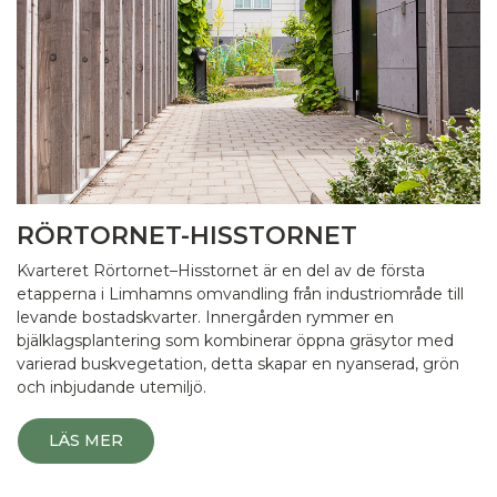
RÖRTORNET-HISSTORNET
Kvarteret Rörtornet–Hisstornet är en del av de första
etapperna i Limhamns omvandling från industriområde till
levande bostadskvarter. Innergården rymmer en
bjälklagsplantering som kombinerar öppna gräsytor med
varierad buskvegetation, detta skapar en nyanserad, grön
och inbjudande utemiljö.
LÄS MER