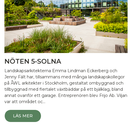
NÖTEN 5-SOLNA
Landskapsarkitekterna Emma Lindman Eckerberg och
Jenny Fält har, tillsammans med många landskapskollegor
på ÅWL arkitekter i Stockholm, gestaltat ombyggnad och
tillbyggnad med flertalet växtbäddar på ett bjälklag, bland
annat ovanför ett garage. Entreprenören blev Frijo Ab. Viljan
var att området oc…
LÄS MER