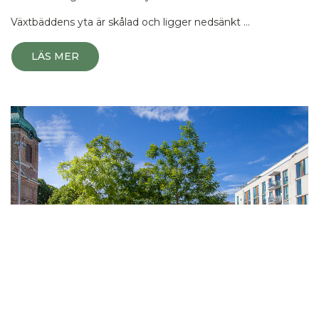
Växtbäddens yta är skålad och ligger nedsänkt …
LÄS MER