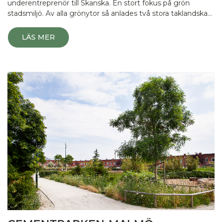
underentreprenör till Skanska. En stort fokus på grön
stadsmiljö. Av alla grönytor så anlades två stora taklandska…
LÄS MER