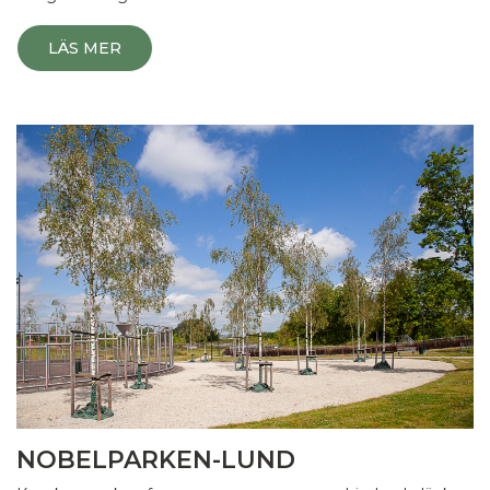
LÄS MER
NOBELPARKEN-LUND