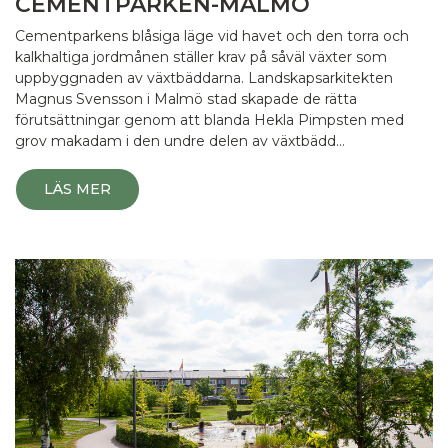
CEMENTPARKEN-MALMÖ
Cementparkens blåsiga läge vid havet och den torra och
kalkhaltiga jordmånen ställer krav på såväl växter som
uppbyggnaden av växtbäddarna. Landskapsarkitekten
Magnus Svensson i Malmö stad skapade de rätta
förutsättningar genom att blanda Hekla Pimpsten med
grov makadam i den undre delen av växtbädd…
LÄS MER