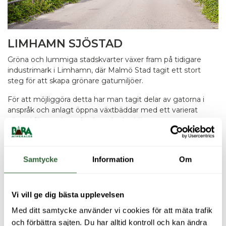
LIMHAMN SJÖSTAD
Gröna och lummiga stadskvarter växer fram på tidigare
industrimark i Limhamn, där Malmö Stad tagit ett stort
steg för att skapa grönare gatumiljöer.
För att möjliggöra detta har man tagit delar av gatorna i
anspråk och anlagt öppna växtbäddar med ett varierat
växtval för att skapa frodig grönska. Vä…
LÄS MER
Samtycke
Information
Om
Vi vill ge dig bästa upplevelsen
Med ditt samtycke använder vi cookies för att mäta trafik 
och förbättra sajten. Du har alltid kontroll och kan ändra 