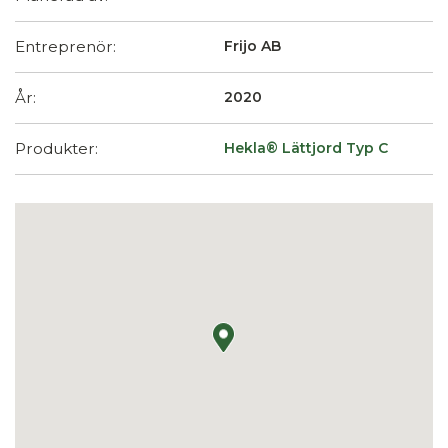
Entreprenör:
Frijo AB
År:
2020
Produkter:
Hekla® Lättjord Typ C