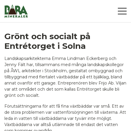
Grönt och socialt på
Entrétorget i Solna
Landskapsarkitekterna Emma Lindman Eckerberg och
Jenny Fält har, tillsammans med många landskapskollegor
på ÅWL arkitekter i Stockholm, gestaltat ombyggnad och
tillbyggnad med flertalet växtbäddar på ett bjälklag, bland
annat ovanför ett garage. Entreprenören blev Frijo Ab. Viljan
var att området och det som kallas Entrétorget skulle bli
grönt och socialt.
Förutsättningarna för att få fina växtbäddar var små. Ett av
de stora problemen var vattenförsörjningen till växterna. Att
leda in vatten till växtbäddarna var tyvärr inte möjligt.
Växtbäddarna var alltså utlämnade till endast det vatten
som kommer ovanifrån.