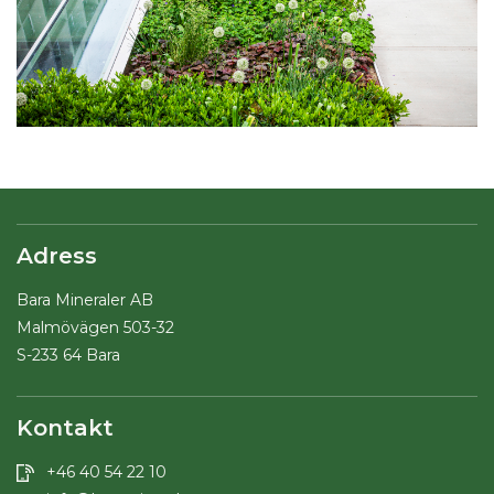
Adress
Bara Mineraler AB
Malmövägen 503-32
S-233 64 Bara
Kontakt
+46 40 54 22 10