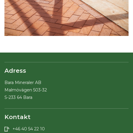
Adress
Bara Mineraler AB
Malmövägen 503-32
S-233 64 Bara
Kontakt
+46 40 54 22 10