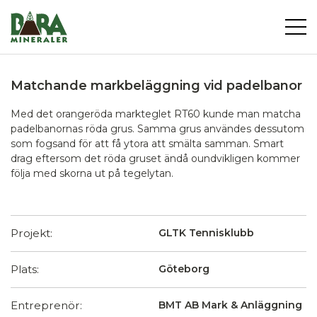
Matchande markbeläggning vid padelbanor
Med det orangeröda markteglet RT60 kunde man matcha
padelbanornas röda grus. Samma grus användes dessutom
som fogsand för att få ytora att smälta samman. Smart
drag eftersom det röda gruset ändå oundvikligen kommer
följa med skorna ut på tegelytan.
Projekt:
GLTK Tennisklubb
Plats:
Göteborg
Entreprenör:
BMT AB Mark & Anläggning