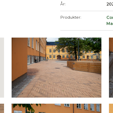
År:
20
Produkter:
Co
Ma