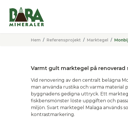
Hem
Referensprojekt
Marktegel
Monbi
Varmt gult marktegel på renoverad 
Vid renovering av den centralt belägna Mo
man använda rustika och varma material p
byggnadens gedigna uttryck. Ett marktegel
fiskbensmönster löste uppgiften och passa
miljön. Svart marktegel Malaga används so
kontrastmarkering.