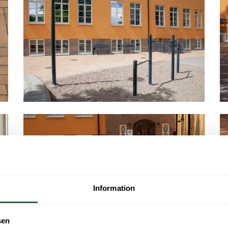
Information
sen