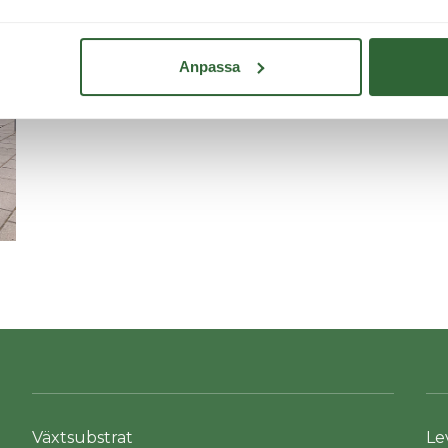
Anpassa
Växtsubstrat
Le