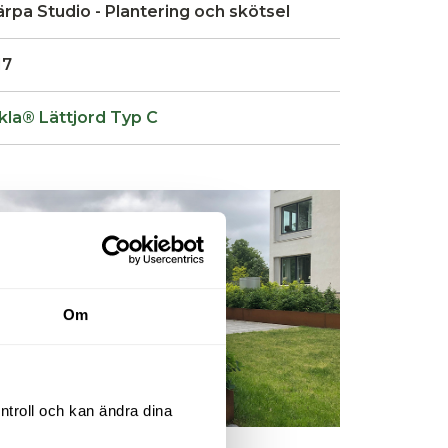
rpa Studio - Plantering och skötsel
17
kla® Lättjord Typ C
Om
ntroll och kan ändra dina 