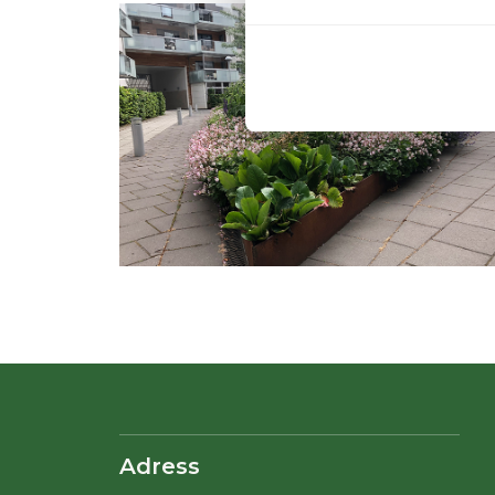
Adress