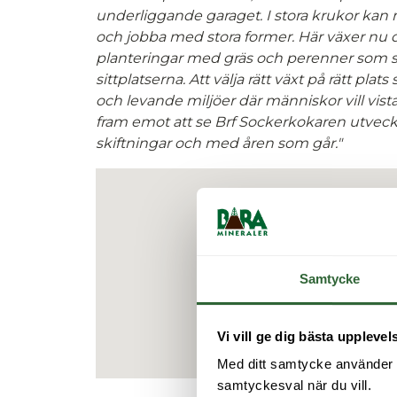
underliggande garaget. I stora krukor kan
och jobba med stora former. Här växer nu 
planteringar med gräs och perenner som s
sittplatserna.
Att välja rätt växt på rätt plats
och levande miljöer där människor vill vista
fram emot att se Brf Sockerkokaren utveck
skiftningar och med åren som går."
Samtycke
Vi vill ge dig bästa upplevel
Med ditt samtycke använder vi 
samtyckesval när du vill.